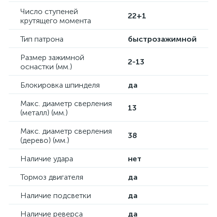
Число ступеней
22+1
крутящего момента
Тип патрона
быстрозажимной
Размер зажимной
2-13
оснастки (мм.)
Блокировка шпинделя
да
Maкс. диаметр сверления
13
(металл) (мм.)
Maкс. диаметр сверления
38
(дерево) (мм.)
Наличие удара
нет
Тормоз двигателя
да
Наличие подсветки
да
Наличие реверса
да