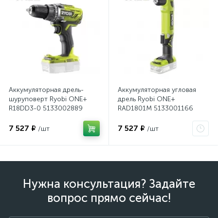
Аккумуляторная дрель-
Аккумуляторная угловая
шуруповерт Ryobi ONE+
дрель Ryobi ONE+
R18DD3-0 5133002889
RAD1801M 5133001166
7 527 ₽
7 527 ₽
/шт
/шт
Нужна консультация? Задайте
вопрос прямо сейчас!