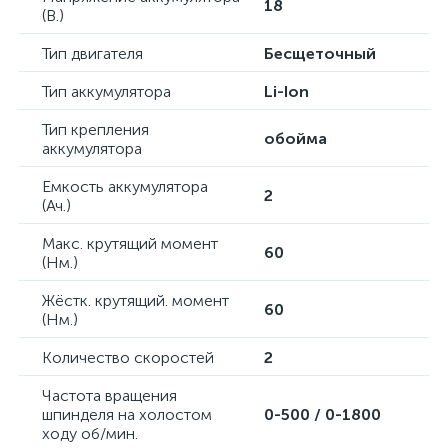
18
(В.)
Тип двигателя
Бесщеточный
Тип аккумулятора
Li-Ion
Тип крепления
обойма
аккумулятора
Емкость аккумулятора
2
(Ач.)
Maкс. крутящий момент
60
(Нм.)
Жёстк. крутящий. момент
60
(Нм.)
Количество скоростей
2
Частота вращения
шпинделя на холостом
0-500 / 0-1800
ходу об/мин.