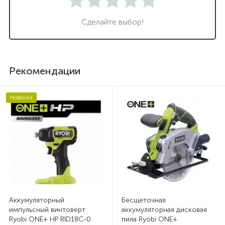
Сделайте выбор!
Рекомендации
Новинка
Аккумуляторный
Бесщеточная
импульсный винтоверт
аккумуляторная дисковая
Ryobi ONE+ HP RID18C-0
пила Ryobi ONE+