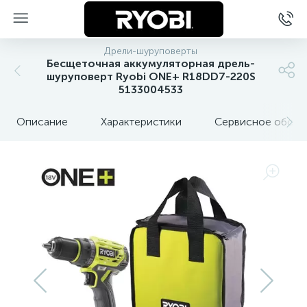
Дрели-шуруповерты
Бесщеточная аккумуляторная дрель-
шуруповерт Ryobi ONE+ R18DD7-220S
5133004533
Описание
Характеристики
Сервисное обслу
ы