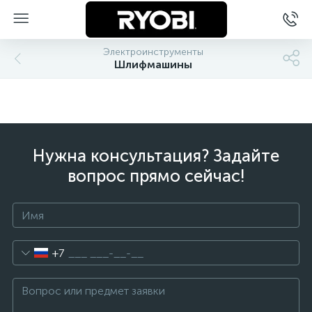
Электроинструменты
Шлифмашины
Нужна консультация? Задайте
вопрос прямо сейчас!
+7
ы