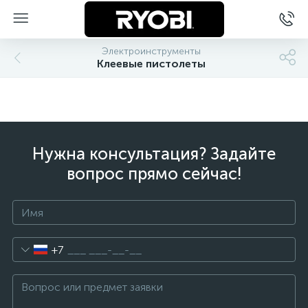
Электроинструменты
Клеевые пистолеты
Нужна консультация? Задайте
вопрос прямо сейчас!
+7
ы