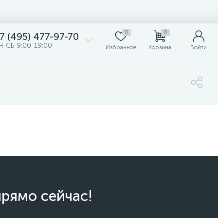
0
0
7 (495) 477-97-70
Н-СБ 9:00-19:00
Избранное
Корзина
Войти
прямо сейчас!