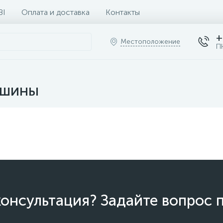
BI
Оплата и доставка
Контакты
+
Местоположение
П
ашины
онсультация? Задайте вопрос 