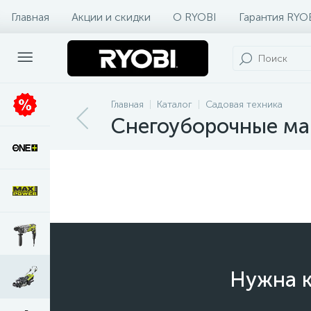
Главная
Акции и скидки
О RYOBI
Гарантия RYO
Главная
Каталог
Садовая техника
Снегоуборочные м
Нужна к