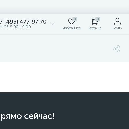
0
0
7 (495) 477-97-70
Н-СБ 9:00-19:00
Избранное
Корзина
Войти
прямо сейчас!