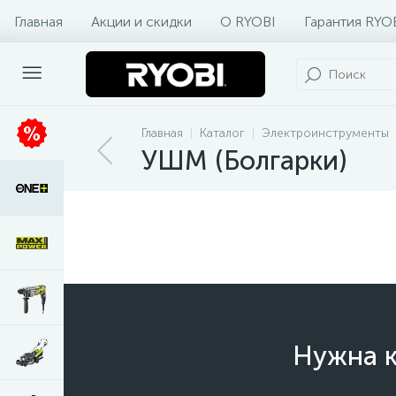
Главная
Акции и скидки
О RYOBI
Гарантия RYO
Главная
Каталог
Электроинструменты
УШМ (Болгарки)
Нужна к