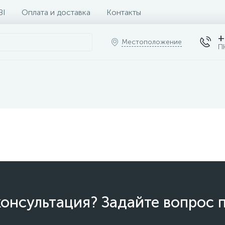
BI
Оплата и доставка
Контакты
+
Местоположение
П
онсультация? Задайте вопрос 