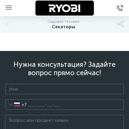
Садовая техника
Секаторы
Нужна консультация? Задайте
вопрос прямо сейчас!
+7
ы