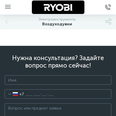
Электроинструменты
Воздуходувки
Нужна консультация? Задайте
вопрос прямо сейчас!
+7
ы